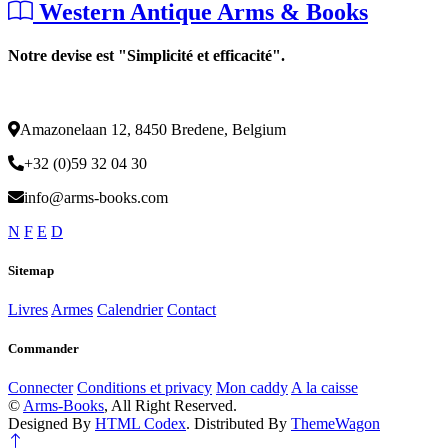
Western Antique Arms & Books
Notre devise est "Simplicité et efficacité".
Amazonelaan 12, 8450 Bredene, Belgium
+32 (0)59 32 04 30
info@arms-books.com
N
F
E
D
Sitemap
Livres
Armes
Calendrier
Contact
Commander
Connecter
Conditions et privacy
Mon caddy
A la caisse
©
Arms-Books
, All Right Reserved.
Designed By
HTML Codex
. Distributed By
ThemeWagon