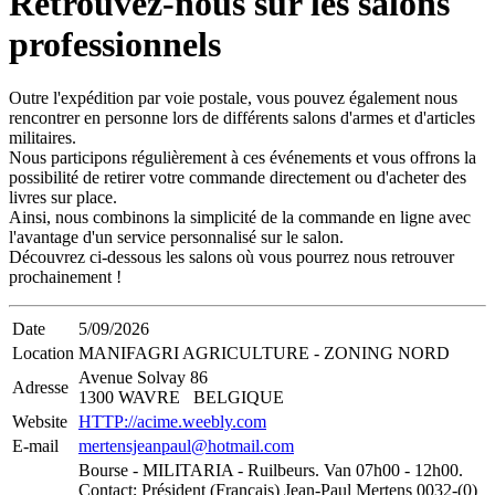
Retrouvez-nous sur les salons
professionnels
Outre l'expédition par voie postale, vous pouvez également nous
rencontrer en personne lors de différents salons d'armes et d'articles
militaires.
Nous participons régulièrement à ces événements et vous offrons la
possibilité de retirer votre commande directement ou d'acheter des
livres sur place.
Ainsi, nous combinons la simplicité de la commande en ligne avec
l'avantage d'un service personnalisé sur le salon.
Découvrez ci-dessous les salons où vous pourrez nous retrouver
prochainement !
Date
5/09/2026
Location
MANIFAGRI AGRICULTURE - ZONING NORD
Avenue Solvay 86
Adresse
1300 WAVRE BELGIQUE
Website
HTTP://acime.weebly.com
E-mail
mertensjeanpaul@hotmail.com
Bourse - MILITARIA - Ruilbeurs. Van 07h00 - 12h00.
Contact; Président (Français) Jean-Paul Mertens 0032-(0)