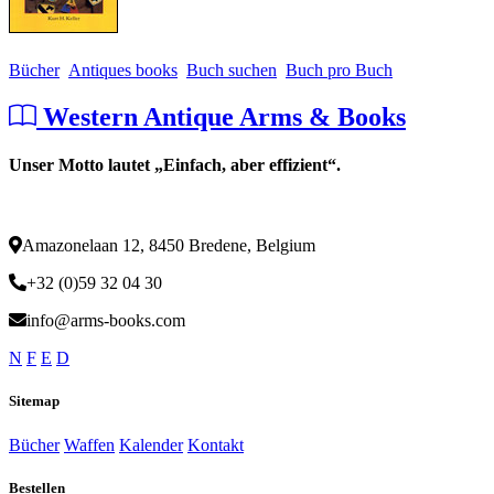
Bücher
Antiques books
Buch suchen
Buch pro Buch
Western Antique Arms & Books
Unser Motto lautet „Einfach, aber effizient“.
Amazonelaan 12, 8450 Bredene, Belgium
+32 (0)59 32 04 30
info@arms-books.com
N
F
E
D
Sitemap
Bücher
Waffen
Kalender
Kontakt
Bestellen