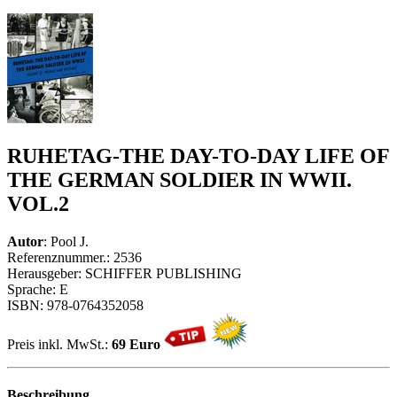
RUHETAG-THE DAY-TO-DAY LIFE OF
THE GERMAN SOLDIER IN WWII.
VOL.2
Autor
: Pool J.
Referenznummer.: 2536
Herausgeber: SCHIFFER PUBLISHING
Sprache: E
ISBN: 978-0764352058
Preis inkl. MwSt.:
69 Euro
Beschreibung