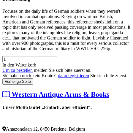
Focuses on the daily life of German soldiers when they weren't
involved in combat operations. Relying on wartime British,
American and German references, this reference sheds light on a
topic that has only received passing coverage in most publications. It
explores many of the intangibles like religion, leave, propaganda
etc... that motivated the German soldier to fight. Lavishly illustrated
with over 900 photographs, this is a must for every serious collector
and historian of the German military in WWII. H/C. 256p.
In den Warenkorb
Um zu bestellen
melden Sie sich bitte zuerst an.
Sie haben noch kein Konto?,
dann registrieren
Sie sich bitte zuerst.
Vorherige Seite
Western Antique Arms & Books
Unser Motto lautet „Einfach, aber effizient“.
Amazonelaan 12, 8450 Bredene, Belgium