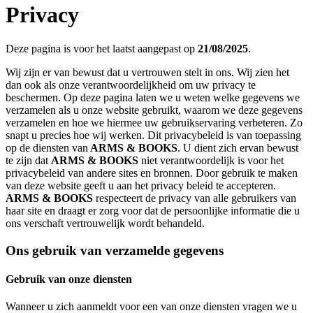
Privacy
Deze pagina is voor het laatst aangepast op
21/08/2025
.
Wij zijn er van bewust dat u vertrouwen stelt in ons. Wij zien het
dan ook als onze verantwoordelijkheid om uw privacy te
beschermen. Op deze pagina laten we u weten welke gegevens we
verzamelen als u onze website gebruikt, waarom we deze gegevens
verzamelen en hoe we hiermee uw gebruikservaring verbeteren. Zo
snapt u precies hoe wij werken. Dit privacybeleid is van toepassing
op de diensten van
ARMS & BOOKS
. U dient zich ervan bewust
te zijn dat
ARMS & BOOKS
niet verantwoordelijk is voor het
privacybeleid van andere sites en bronnen. Door gebruik te maken
van deze website geeft u aan het privacy beleid te accepteren.
ARMS & BOOKS
respecteert de privacy van alle gebruikers van
haar site en draagt er zorg voor dat de persoonlijke informatie die u
ons verschaft vertrouwelijk wordt behandeld.
Ons gebruik van verzamelde gegevens
Gebruik van onze diensten
Wanneer u zich aanmeldt voor een van onze diensten vragen we u