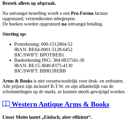
Bezoek alleen op afspraak.
Na ontvangst bestelling wordt u een
Pro-Forma
factuur
opgestuurd, verzendkosten inbegrepen.
De boeken worden opgestuurd
na
ontvangst betaling.
Storting op:
Postrekening: 000-1512864-52
IBAN: BE64-0001-5128-6452
BIC/SWIFT: BPOTBEB1
Bankrekening ING: 384-0837541-30
IBAN: BE15-3840-8375-4130
BIC/SWIFT: BBRUBEBB
Arms & Books
is niet verantwoordelijk voor druk- en zetfouten.
Alle prijzen zijn inclusief B.T.W. en zijn afhankelijk van de
schommelingen op de markt, ze kunnen steeds gewijzigd worden.
Western Antique Arms & Books
Unser Motto lautet „Einfach, aber effizient“.