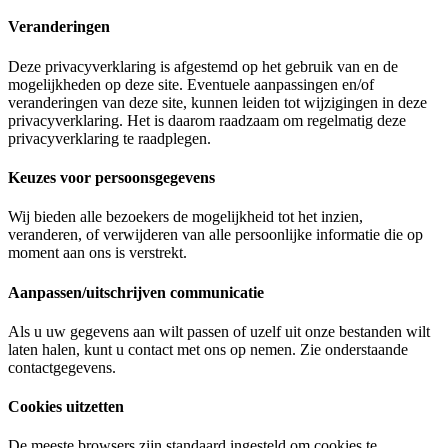
Veranderingen
Deze privacyverklaring is afgestemd op het gebruik van en de
mogelijkheden op deze site. Eventuele aanpassingen en/of
veranderingen van deze site, kunnen leiden tot wijzigingen in deze
privacyverklaring. Het is daarom raadzaam om regelmatig deze
privacyverklaring te raadplegen.
Keuzes voor persoonsgegevens
Wij bieden alle bezoekers de mogelijkheid tot het inzien,
veranderen, of verwijderen van alle persoonlijke informatie die op
moment aan ons is verstrekt.
Aanpassen/uitschrijven communicatie
Als u uw gegevens aan wilt passen of uzelf uit onze bestanden wilt
laten halen, kunt u contact met ons op nemen. Zie onderstaande
contactgegevens.
Cookies uitzetten
De meeste browsers zijn standaard ingesteld om cookies te