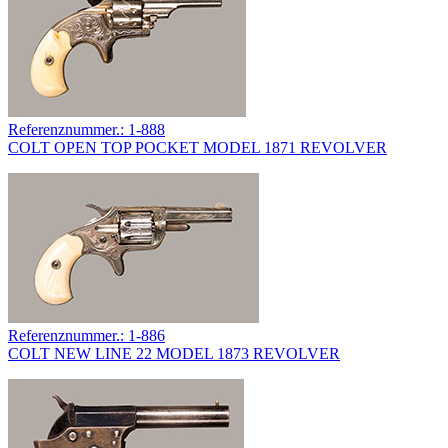
Referenznummer.: 1-888
COLT OPEN TOP POCKET MODEL 1871 REVOLVER
Referenznummer.: 1-886
COLT NEW LINE 22 MODEL 1873 REVOLVER