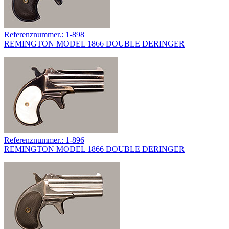
Referenznummer.: 1-898
REMINGTON MODEL 1866 DOUBLE DERINGER
Referenznummer.: 1-896
REMINGTON MODEL 1866 DOUBLE DERINGER