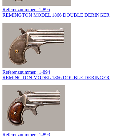
Referenznummer.: 1-895
REMINGTON MODEL 1866 DOUBLE DERINGER
Referenznummer.: 1-894
REMINGTON MODEL 1866 DOUBLE DERINGER
Referenznummer.: 1-893