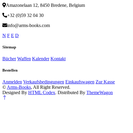
Amazonelaan 12, 8450 Bredene, Belgium
+32 (0)59 32 04 30
info@arms-books.com
N
F
E
D
Sitemap
Bücher
Waffen
Kalender
Kontakt
Bestellen
Anmelden
Verkaufsbedingungen
Einkaufswagen
Zur Kasse
©
Arms-Books
, All Right Reserved.
Designed By
HTML Codex
. Distributed By
ThemeWagon